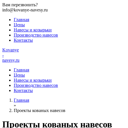
Вам перезвонить?
info@kovanye-navesy.ru
Главная
Цены
Навесы и козырьки
Производство навесов
Контакты
Kovanye
-
navesy.ru
Главная
Цены
Навесы и козырьки
Производство навесов
Контакты
Главная
»
Проекты кованых навесов
Проекты кованых навесов