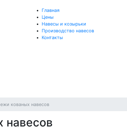
Главная
Цены
Навесы и козырьки
Производство навесов
Контакты
ежи кованых навесов
х навесов