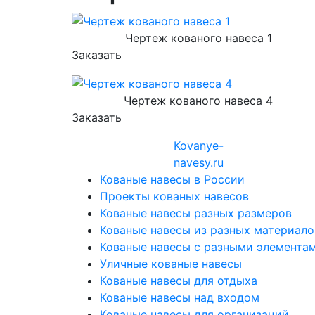
Чертеж кованого навеса 1
Заказать
Чертеж кованого навеса 4
Заказать
Kovanye
-
navesy.ru
Кованые навесы в России
Проекты кованых навесов
Кованые навесы разных размеров
Кованые навесы из разных материало
Кованые навесы с разными элемента
Уличные кованые навесы
Кованые навесы для отдыха
Кованые навесы над входом
Кованые навесы для организаций