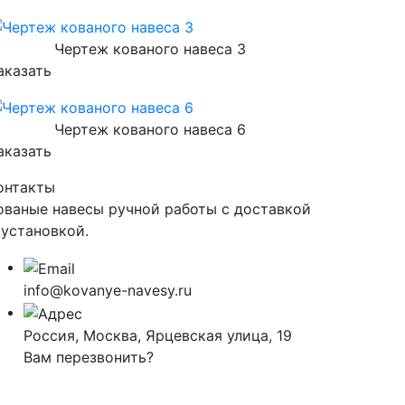
Чертеж кованого навеса 3
аказать
Чертеж кованого навеса 6
аказать
онтакты
ованые навесы ручной работы с доставкой
 установкой.
info@kovanye-navesy.ru
Россия, Москва, Ярцевская улица, 19
Вам перезвонить?