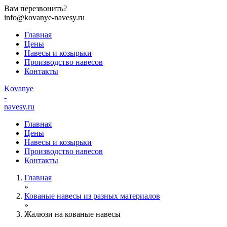
Вам перезвонить?
info@kovanye-navesy.ru
Главная
Цены
Навесы и козырьки
Производство навесов
Контакты
Kovanye
-
navesy.ru
Главная
Цены
Навесы и козырьки
Производство навесов
Контакты
Главная
»
Кованые навесы из разных материалов
»
Жалюзи на кованые навесы