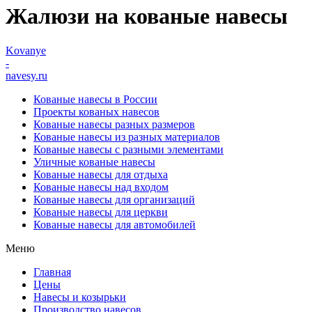
Жалюзи на кованые навесы
Kovanye
-
navesy.ru
Кованые навесы в России
Проекты кованых навесов
Кованые навесы разных размеров
Кованые навесы из разных материалов
Кованые навесы с разными элементами
Уличные кованые навесы
Кованые навесы для отдыха
Кованые навесы над входом
Кованые навесы для организаций
Кованые навесы для церкви
Кованые навесы для автомобилей
Меню
Главная
Цены
Навесы и козырьки
Производство навесов