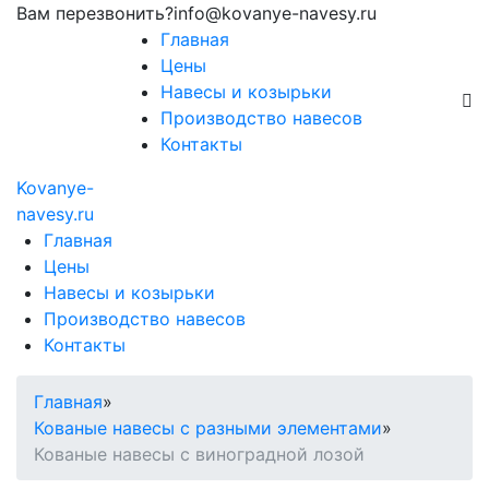
Вам перезвонить?
info@kovanye-navesy.ru
Главная
Цены
Навесы и козырьки
Производство навесов
Контакты
Kovanye
-
navesy.ru
Главная
Цены
Навесы и козырьки
Производство навесов
Контакты
Главная
»
Кованые навесы с разными элементами
»
Кованые навесы с виноградной лозой